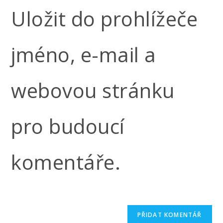
Uložit do prohlížeče
jméno, e-mail a
webovou stránku
pro budoucí
komentáře.